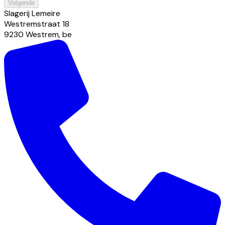
Volgende
Slagerij Lemeire
Westremstraat
18
9230
Westrem
,
be