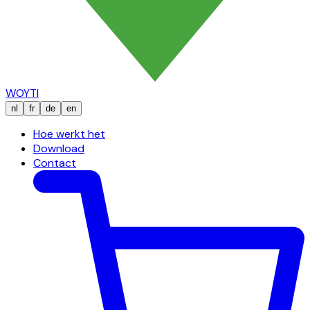
WOYTI
nl
fr
de
en
Hoe werkt het
Download
Contact