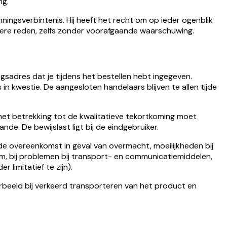
ng.
ningsverbintenis. Hij heeft het recht om op ieder ogenblik
ndere reden, zelfs zonder voorafgaande waarschuwing.
ingsadres dat je tijdens het bestellen hebt ingegeven.
n kwestie. De aangesloten handelaars blijven te allen tijde
met betrekking tot de kwalitatieve tekortkoming moet
de. De bewijslast ligt bij de eindgebruiker.
de overeenkomst in geval van overmacht, moeilijkheden bij
eem, bij problemen bij transport- en communicatiemiddelen,
limitatief te zijn).
orbeeld bij verkeerd transporteren van het product en