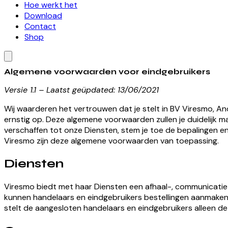
Hoe werkt het
Download
Contact
Shop
Algemene voorwaarden voor eindgebruikers
Versie 1.1 – Laatst geüpdated: 13/06/2021
Wij waarderen het vertrouwen dat je stelt in BV Viresmo, A
ernstig op. Deze algemene voorwaarden zullen je duidelijk mak
verschaffen tot onze Diensten, stem je toe de bepalingen en 
Viresmo zijn deze algemene voorwaarden van toepassing.
Diensten
Viresmo biedt met haar Diensten een afhaal-, communicatie-
kunnen handelaars en eindgebruikers bestellingen aanmaken b
stelt de aangesloten handelaars en eindgebruikers alleen de 