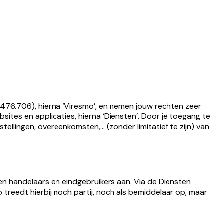
476.706), hierna ‘Viresmo’, en nemen jouw rechten zeer
bsites en applicaties, hierna ‘Diensten’. Door je toegang te
ellingen, overeenkomsten,… (zonder limitatief te zijn) van
en handelaars en eindgebruikers aan. Via de Diensten
treedt hierbij noch partij, noch als bemiddelaar op, maar