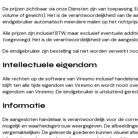
De prijzen zichtbaar via onze Diensten zijn van toepassing. Enk
volume of gewicht). Het is de verantwoordelijkheid van de aan
eindgebruiker automatisch meerdere malen op het richtprij
Alle prijzen zijn inclusief BTW, maar exclusief eventuele add
toegevoegd. Het is de verantwoordelijkheid van de aangeslo
De eindgebruiker zijn bestelling zal niet worden verwerkt 
Intellectuele eigendom
Alle rechten op de software van Viresmo inclusief handelsna
blijft ten alle tijde eigendom van Viresmo en wordt nooit o
eigendom van Viresmo. De eindgebruiker is uitsluitend gerec
Informatie
De aangesloten handelaar is verantwoordelijk voor de corre
mogelijk en waarheidsgetrouw weergegeven. De afbeeldingen z
vergemakkelijken. De geleverde goederen kunnen visueel afwi