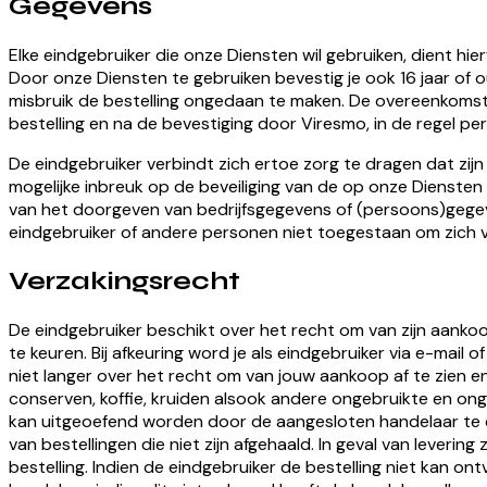
Gegevens
Elke eindgebruiker die onze Diensten wil gebruiken, dient h
Door onze Diensten te gebruiken bevestig je ook 16 jaar of o
misbruik de bestelling ongedaan te maken. De overeenkomst
bestelling en na de bevestiging door Viresmo, in de regel pe
De eindgebruiker verbindt zich ertoe zorg te dragen dat z
mogelijke inbreuk op de beveiliging van de op onze Diensten
van het doorgeven van bedrijfsgegevens of (persoons)gegeve
eindgebruiker of andere personen niet toegestaan om zich v
Verzakingsrecht
De eindgebruiker beschikt over het recht om van zijn aankoo
te keuren. Bij afkeuring word je als eindgebruiker via e-mail
niet langer over het recht om van jouw aankoop af te zien 
conserven, koffie, kruiden alsook andere ongebruikte en o
kan uitgeoefend worden door de aangesloten handelaar te c
van bestellingen die niet zijn afgehaald. In geval van leverin
bestelling. Indien de eindgebruiker de bestelling niet kan 