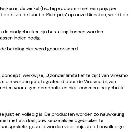
fwijken in de winkel (bv.: bij producten met een prijs per
t doet via de functie ‘Richtprijs’ op onze Diensten, wordt de
an de eindgebruiker zijn bestelling kunnen worden
assen indien nodig.
de betaling niet werd geautoriseerd.
ncept, werkwijze, ...(zonder limitatief te zijn) van Viresmo
o’s die worden gefotografeerd door de Viresmo blijven
inten voor eigen persoonlijk en niet-commercieel gebruik.
e juist en volledig is. De producten worden zo nauwkeurig
ief met als doel jouw keuze als eindgebruiker te
aansprakelijk gesteld worden voor onjuiste of onvolledige