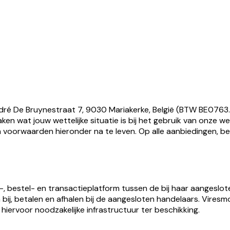
ndré De Bruynestraat 7, 9030 Mariakerke, België (BTW BE0763.
en wat jouw wettelijke situatie is bij het gebruik van onze we
voorwaarden hieronder na te leven. Op alle aanbiedingen, best
, bestel- en transactieplatform tussen de bij haar aangeslot
ij, betalen en afhalen bij de aangesloten handelaars. Viresmo 
hiervoor noodzakelijke infrastructuur ter beschikking.