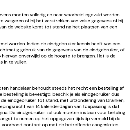
egevens moeten volledig en naar waarheid ingevuld worden.
e weigeren of bij het verstrekken van valse gegevens of bij
van de website komt tot stand na het plaatsen van een
md worden. Indien de eindgebruiker kennis heeft van een
rechtmatig gebruik van de gegevens van de eindgebruiker, of
hiervan onverwijld op de hoogte te brengen. Het is de
in te vullen.
sloten handelaar behoudt steeds het recht een bestelling af
 bestelling is bevestigd, beschik je als eindgebruiker dus
de eindgebruiker tot stand, met uitzondering van Dranken,
epingsrecht van 14 kalenderdagen van toepassing is dat
a. De eindgebruiker zal ook moeten instaan voor betaling
ontvangst te nemen op het opgegeven tijdstip vermeld bij de
r op voorhand contact op met de betreffende aangesloten