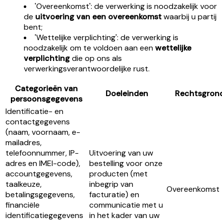
'Overeenkomst': de verwerking is noodzakelijk voor
de
uitvoering van een overeenkomst
waarbij u partij
bent;
'Wettelijke verplichting': de verwerking is
noodzakelijk om te voldoen aan een
wettelijke
verplichting
die op ons als
verwerkingsverantwoordelijke rust.
Categorieën van
Doeleinden
Rechtsgron
persoonsgegevens
Identificatie- en
contactgegevens
(naam, voornaam, e-
mailadres,
telefoonnummer, IP-
Uitvoering van uw
adres en IMEI-code),
bestelling voor onze
accountgegevens,
producten (met
taalkeuze,
inbegrip van
Overeenkomst
betalingsgegevens,
facturatie) en
financiële
communicatie met u
identificatiegegevens
in het kader van uw