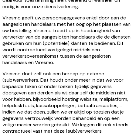
daarvoor toestemming heeft verleend of wanneer dit
nodig is voor onze dienstverlening.
Viresmo geeft uw persoonsgegevens enkel door aan de
aangesloten handelaars met het oog op het plaatsen van
uw bestelling. Viresmo treedt op in hoedanigheid van
verwerker van de aangesloten handelaars die de diensten
gebruiken om hun (potentiële) klanten te bedienen. Dit
wordt contractueel vastgelegd middels een
verwerkersovereenkomst tussen de aangesloten
handelaars en Viresmo.
Viresmo doet zelf ook een beroep op externe
(sub)verwerkers. Dat houdt onder meer in dat we voor
bepaalde taken of onderzoeken tijdelijk gegevens
doorgeven aan derden als wij daar zelf de middelen niet
voor hebben, bijvoorbeeld hosting website, mailplatform,
helpdesktools, kassakoppelingen, betaaltransacties, ...
Indien we dat doen, zullen we er altijd op toezien dat je
gegevens vertrouwelijk worden behandeld en op een
veilige manier worden gebruikt. We leggen dit ook steeds
contractueel vast met deze (sub)verwerkers.