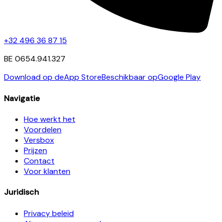
+32 496 36 87 15
BE 0654.941.327
Download op de
App Store
Beschikbaar op
Google Play
Navigatie
Hoe werkt het
Voordelen
Versbox
Prijzen
Contact
Voor klanten
Juridisch
Privacy beleid