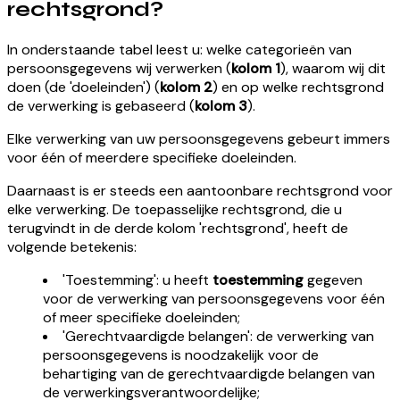
rechtsgrond?
In onderstaande tabel leest u: welke categorieën van
persoonsgegevens wij verwerken (
kolom 1
), waarom wij dit
doen (de 'doeleinden') (
kolom 2
) en op welke rechtsgrond
de verwerking is gebaseerd (
kolom 3
).
Elke verwerking van uw persoonsgegevens gebeurt immers
voor één of meerdere specifieke doeleinden.
Daarnaast is er steeds een aantoonbare rechtsgrond voor
elke verwerking. De toepasselijke rechtsgrond, die u
terugvindt in de derde kolom 'rechtsgrond', heeft de
volgende betekenis:
'Toestemming': u heeft
toestemming
gegeven
voor de verwerking van persoonsgegevens voor één
of meer specifieke doeleinden;
'Gerechtvaardigde belangen': de verwerking van
persoonsgegevens is noodzakelijk voor de
behartiging van de gerechtvaardigde belangen van
de verwerkingsverantwoordelijke;