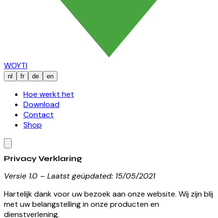
WOYTI
nl
fr
de
en
Hoe werkt het
Download
Contact
Shop
Privacy Verklaring
Versie 1.0 – Laatst geüpdated: 15/05/2021
Hartelijk dank voor uw bezoek aan onze website. Wij zijn blij
met uw belangstelling in onze producten en
dienstverlening.