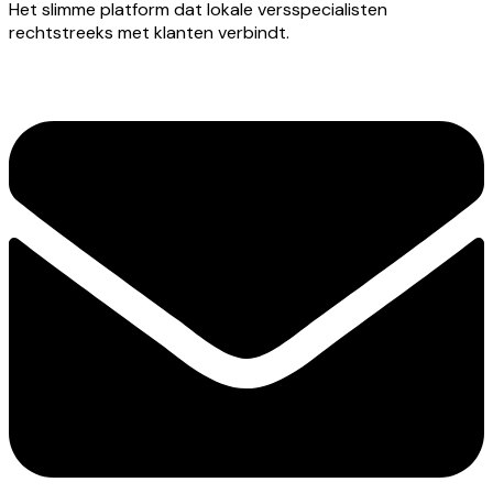
Het slimme platform dat lokale versspecialisten
rechtstreeks met klanten verbindt.