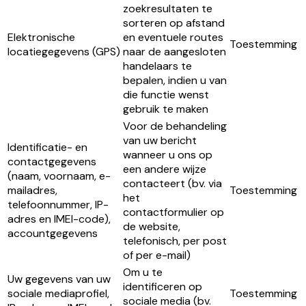
zoekresultaten te
sorteren op afstand
Elektronische
en eventuele routes
Toestemming
locatiegegevens (GPS)
naar de aangesloten
handelaars te
bepalen, indien u van
die functie wenst
gebruik te maken
Voor de behandeling
van uw bericht
Identificatie- en
wanneer u ons op
contactgegevens
een andere wijze
(naam, voornaam, e-
contacteert (bv. via
mailadres,
Toestemming
het
telefoonnummer, IP-
contactformulier op
adres en IMEI-code),
de website,
accountgegevens
telefonisch, per post
of per e-mail)
Om u te
Uw gegevens van uw
identificeren op
sociale mediaprofiel,
Toestemming
sociale media (bv.