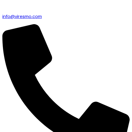
info@viresmo.com