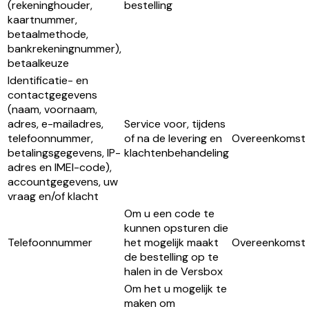
(rekeninghouder,
bestelling
kaartnummer,
betaalmethode,
bankrekeningnummer),
betaalkeuze
Identificatie- en
contactgegevens
(naam, voornaam,
adres, e-mailadres,
Service voor, tijdens
telefoonnummer,
of na de levering en
Overeenkomst
betalingsgegevens, IP-
klachtenbehandeling
adres en IMEI-code),
accountgegevens, uw
vraag en/of klacht
Om u een code te
kunnen opsturen die
Telefoonnummer
het mogelijk maakt
Overeenkomst
de bestelling op te
halen in de Versbox
Om het u mogelijk te
maken om