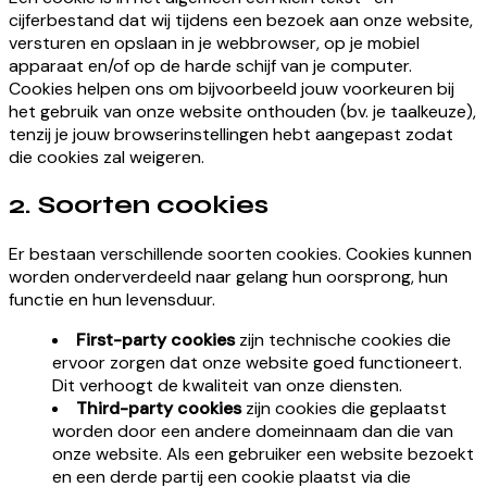
cijferbestand dat wij tijdens een bezoek aan onze website,
versturen en opslaan in je webbrowser, op je mobiel
apparaat en/of op de harde schijf van je computer.
Cookies helpen ons om bijvoorbeeld jouw voorkeuren bij
het gebruik van onze website onthouden (bv. je taalkeuze),
tenzij je jouw browserinstellingen hebt aangepast zodat
die cookies zal weigeren.
2. Soorten cookies
Er bestaan verschillende soorten cookies. Cookies kunnen
worden onderverdeeld naar gelang hun oorsprong, hun
functie en hun levensduur.
First-party cookies
zijn technische cookies die
ervoor zorgen dat onze website goed functioneert.
Dit verhoogt de kwaliteit van onze diensten.
Third-party cookies
zijn cookies die geplaatst
worden door een andere domeinnaam dan die van
onze website. Als een gebruiker een website bezoekt
en een derde partij een cookie plaatst via die