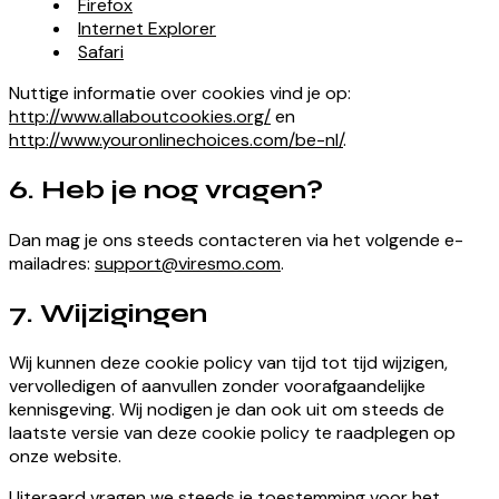
Firefox
Internet Explorer
Safari
Nuttige informatie over cookies vind je op:
http://www.allaboutcookies.org/
en
http://www.youronlinechoices.com/be-nl/
.
6. Heb je nog vragen?
Dan mag je ons steeds contacteren via het volgende e-
mailadres:
support@viresmo.com
.
7. Wijzigingen
Wij kunnen deze cookie policy van tijd tot tijd wijzigen,
vervolledigen of aanvullen zonder voorafgaandelijke
kennisgeving. Wij nodigen je dan ook uit om steeds de
laatste versie van deze cookie policy te raadplegen op
onze website.
Uiteraard vragen we steeds je toestemming voor het