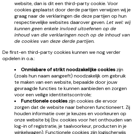
website, dan is dit een third-party cookie. Voor
cookies geplaatst door derde partijen verwijzen wij je
graag naar de verklaringen die deze partijen op hun
respectievelijke websites daarover geven.
Let wel: wij
kunnen geen enkele invloed uitoefenen op de
inhoud van die verklaringen noch op de inhoud van
de cookies van deze derde partijen.
De first-en third-party cookies kunnen we nog verder
opdelen in o.a.:
Onmisbare of strikt noodzakelijke cookies
zijn
(zoals hun naam aangeeft) noodzakelijk om gebruik
te maken van een website, bepaalde door jouw
gevraagde functies te kunnen aanbieden en zorgen
voor een veilige identiteitscontrole;
Functionele cookies
zijn cookies die ervoor
zorgen dat de website naar behoren functioneert. Zij
houden informatie over je keuzes en voorkeuren op
onze website bij (bv. cookies voor het onthouden van
log-in of registratie, je taalvoorkeur, producten in je
winkelwagen). Functionele cookies zijn logischerwijs