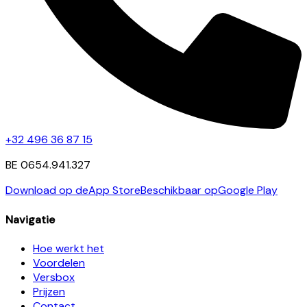
+32 496 36 87 15
BE 0654.941.327
Download op de
App Store
Beschikbaar op
Google Play
Navigatie
Hoe werkt het
Voordelen
Versbox
Prijzen
Contact