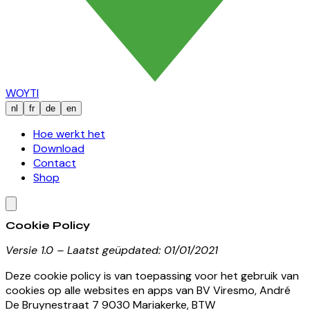
WOYTI
nl
fr
de
en
Hoe werkt het
Download
Contact
Shop
Cookie Policy
Versie 1.0 – Laatst geüpdated: 01/01/2021
Deze cookie policy is van toepassing voor het gebruik van
cookies op alle websites en apps van BV Viresmo, André
De Bruynestraat 7 9030 Mariakerke, BTW