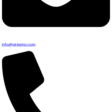
info@viresmo.com