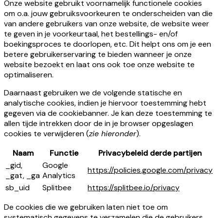
Onze website gebruikt voornamelijk functionele cookies
om o.a. jouw gebruiksvoorkeuren te onderscheiden van die
van andere gebruikers van onze website, de website weer
te geven in je voorkeurtaal, het bestellings- en/of
boekingsproces te doorlopen, etc. Dit helpt ons om je een
betere gebruikerservaring te bieden wanneer je onze
website bezoekt en laat ons ook toe onze website te
optimaliseren.
Daarnaast gebruiken we de volgende statische en
analytische cookies, indien je hiervoor toestemming hebt
gegeven via de cookiebanner. Je kan deze toestemming te
allen tijde intrekken door de in je browser opgeslagen
cookies te verwijderen (
zie hieronder
).
Naam
Functie
Privacybeleid derde partijen
_gid,
Google
https://policies.google.com/privacy
_gat, _ga
Analytics
sb_uid
Splitbee
https://splitbee.io/privacy
De cookies die we gebruiken laten niet toe om
systematisch gegevens te verzamelen die de gebruikers