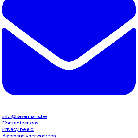
info@havermans.be
Contacteer ons
Privacy beleid
Algemene voorwaarden