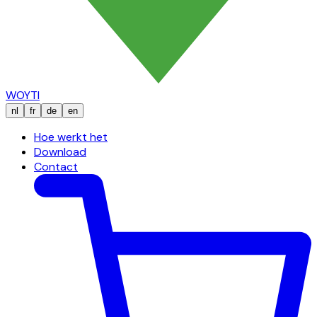
WOYTI
nl
fr
de
en
Hoe werkt het
Download
Contact