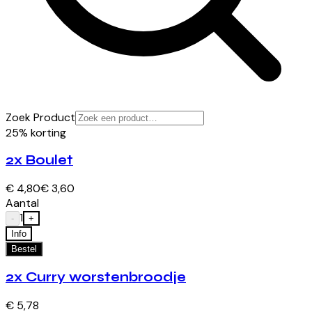
Zoek Product
25% korting
2x Boulet
€ 4,80
€ 3,60
Aantal
1
-
+
Info
Bestel
2x Curry worstenbroodje
€ 5,78