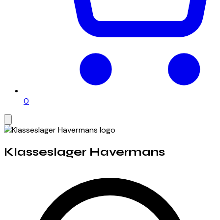
0
Klasseslager Havermans