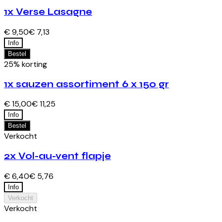
1x Verse Lasagne
€ 9,50
€ 7,13
Info
Bestel
25% korting
1x sauzen assortiment 6 x 150 gr
€ 15,00
€ 11,25
Info
Bestel
Verkocht
2x Vol-au-vent flapje
€ 6,40
€ 5,76
Info
Verkocht
Verkocht