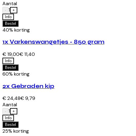
Aantal
1
-
+
Info
Bestel
40% korting
1x Varkenswangetjes - 850 gram
€ 19,00
€ 11,40
Info
Bestel
60% korting
2x Gebraden kip
€ 24,48
€ 9,79
Aantal
1
-
+
Info
Bestel
25% korting