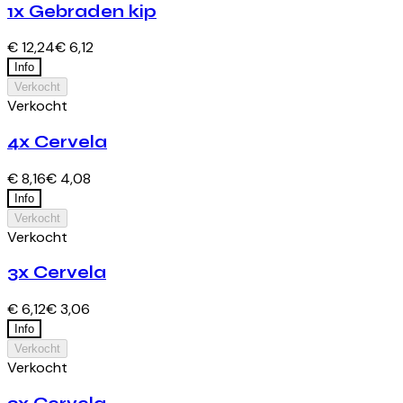
1x Gebraden kip
€ 12,24
€ 6,12
Info
Verkocht
Verkocht
4x Cervela
€ 8,16
€ 4,08
Info
Verkocht
Verkocht
3x Cervela
€ 6,12
€ 3,06
Info
Verkocht
Verkocht