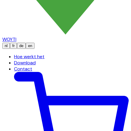
WOYTI
nl
fr
de
en
Hoe werkt het
Download
Contact