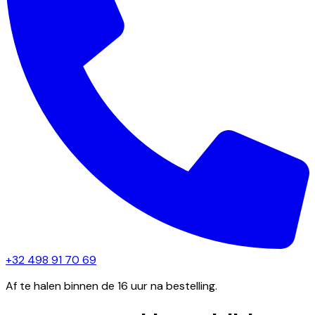
+32 498 91 70 69
Af te halen binnen de 16 uur na bestelling.