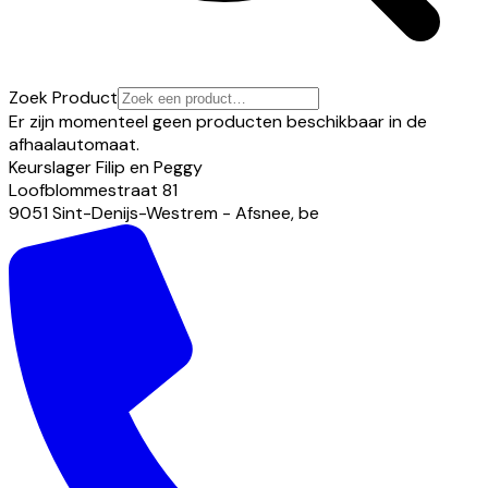
Zoek Product
Er zijn momenteel geen producten beschikbaar in de
afhaalautomaat.
Keurslager Filip en Peggy
Loofblommestraat
81
9051
Sint-Denijs-Westrem - Afsnee
,
be