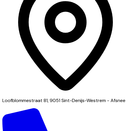
Loofblommestraat 81, 9051 Sint-Denijs-Westrem - Afsnee