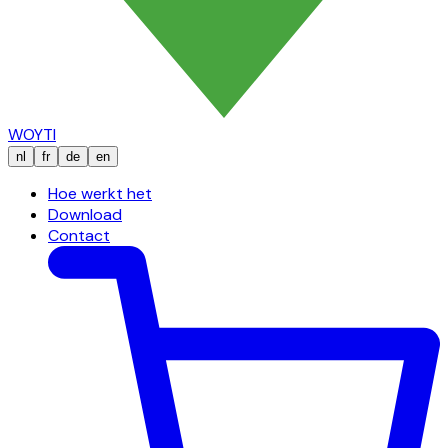
WOYTI
nl
fr
de
en
Hoe werkt het
Download
Contact