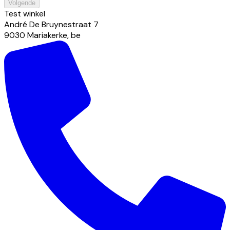
Volgende
Test winkel
André De Bruynestraat
7
9030
Mariakerke
,
be