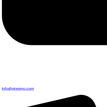
info@viresmo.com