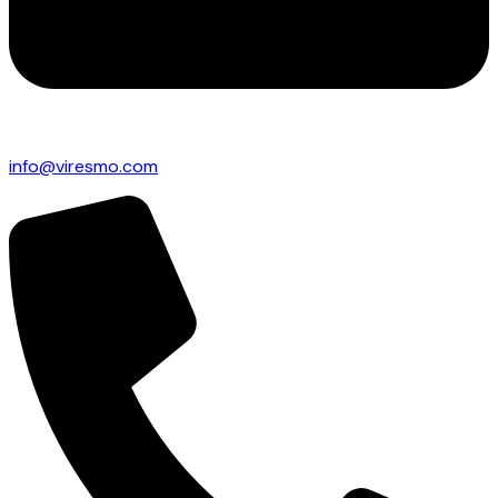
info@viresmo.com