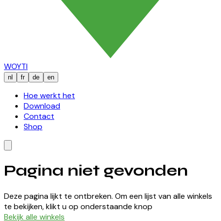
WOYTI
nl
fr
de
en
Hoe werkt het
Download
Contact
Shop
Pagina niet gevonden
Deze pagina lijkt te ontbreken. Om een lijst van alle winkels
te bekijken, klikt u op onderstaande knop
Bekijk alle winkels