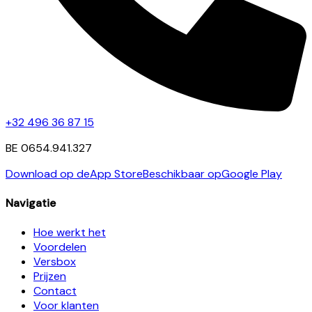
+32 496 36 87 15
BE 0654.941.327
Download op de
App Store
Beschikbaar op
Google Play
Navigatie
Hoe werkt het
Voordelen
Versbox
Prijzen
Contact
Voor klanten