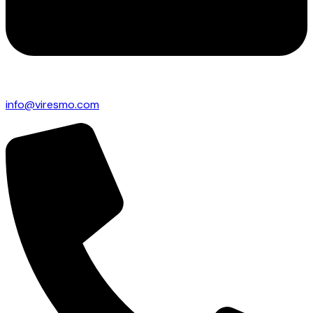
info@viresmo.com