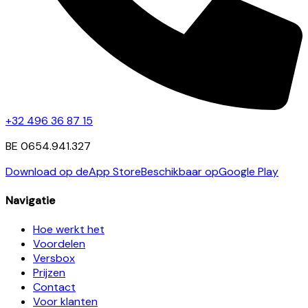
+32 496 36 87 15
BE 0654.941.327
Download op de
App Store
Beschikbaar op
Google Play
Navigatie
Hoe werkt het
Voordelen
Versbox
Prijzen
Contact
Voor klanten