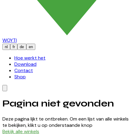
WOYTI
nl
fr
de
en
Hoe werkt het
Download
Contact
Shop
Pagina niet gevonden
Deze pagina lijkt te ontbreken. Om een lijst van alle winkels
te bekijken, klikt u op onderstaande knop
Bekijk alle winkels