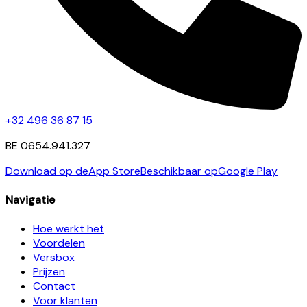
+32 496 36 87 15
BE 0654.941.327
Download op de
App Store
Beschikbaar op
Google Play
Navigatie
Hoe werkt het
Voordelen
Versbox
Prijzen
Contact
Voor klanten