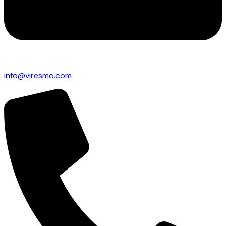
info@viresmo.com