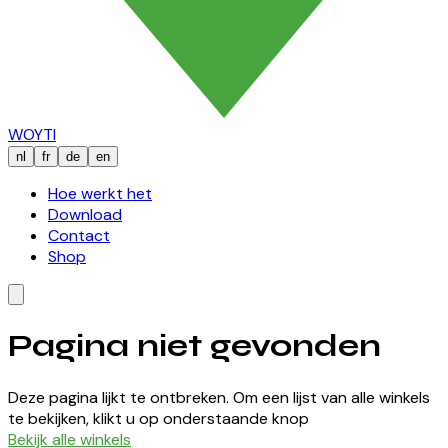
WOYTI
nl
fr
de
en
Hoe werkt het
Download
Contact
Shop
Pagina niet gevonden
Deze pagina lijkt te ontbreken. Om een lijst van alle winkels
te bekijken, klikt u op onderstaande knop
Bekijk alle winkels