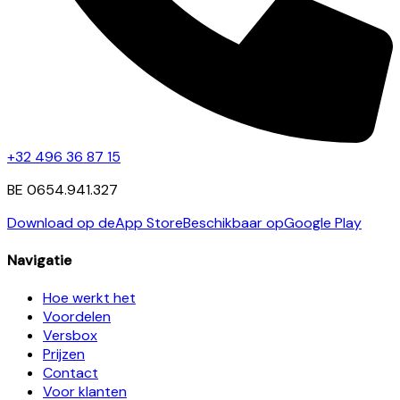
+32 496 36 87 15
BE 0654.941.327
Download op de
App Store
Beschikbaar op
Google Play
Navigatie
Hoe werkt het
Voordelen
Versbox
Prijzen
Contact
Voor klanten