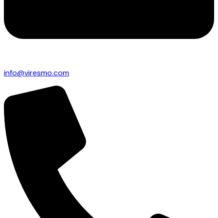
info@viresmo.com