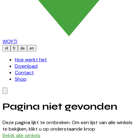
WOYTI
nl
fr
de
en
Hoe werkt het
Download
Contact
Shop
Pagina niet gevonden
Deze pagina lijkt te ontbreken. Om een lijst van alle winkels
te bekijken, klikt u op onderstaande knop
Bekijk alle winkels