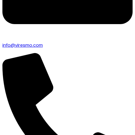
info@viresmo.com