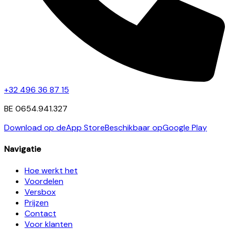
+32 496 36 87 15
BE 0654.941.327
Download op de
App Store
Beschikbaar op
Google Play
Navigatie
Hoe werkt het
Voordelen
Versbox
Prijzen
Contact
Voor klanten