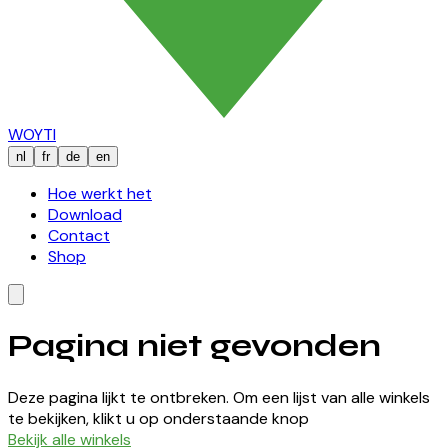
WOYTI
nl
fr
de
en
Hoe werkt het
Download
Contact
Shop
Pagina niet gevonden
Deze pagina lijkt te ontbreken. Om een lijst van alle winkels
te bekijken, klikt u op onderstaande knop
Bekijk alle winkels