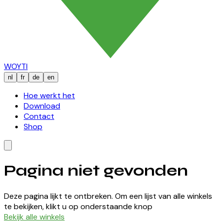
WOYTI
nl
fr
de
en
Hoe werkt het
Download
Contact
Shop
Pagina niet gevonden
Deze pagina lijkt te ontbreken. Om een lijst van alle winkels
te bekijken, klikt u op onderstaande knop
Bekijk alle winkels