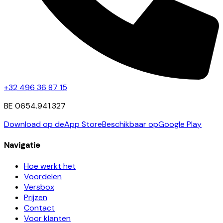
+32 496 36 87 15
BE 0654.941.327
Download op de
App Store
Beschikbaar op
Google Play
Navigatie
Hoe werkt het
Voordelen
Versbox
Prijzen
Contact
Voor klanten