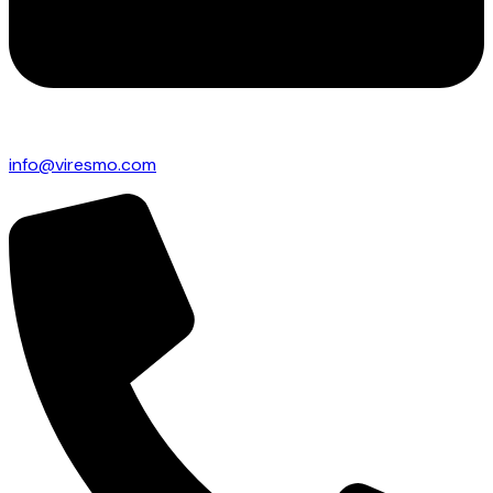
info@viresmo.com