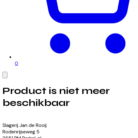
0
Product is niet meer
beschikbaar
Bekijk onze momenteel beschikbare producten
Slagerij Jan de Rooij
Rodenrijseweg
5