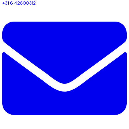
+31 6 42600312