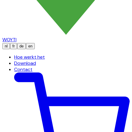
WOYTI
nl
fr
de
en
Hoe werkt het
Download
Contact