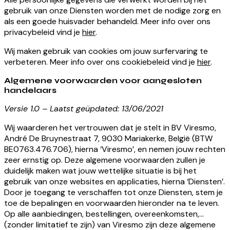
gebruik van onze Diensten worden met de nodige zorg en
als een goede huisvader behandeld. Meer info over ons
privacybeleid vind je
hier
.
Wij maken gebruik van cookies om jouw surfervaring te
verbeteren. Meer info over ons cookiebeleid vind je
hier
.
Algemene voorwaarden voor aangesloten
handelaars
Versie 1.0 – Laatst geüpdated: 13/06/2021
Wij waarderen het vertrouwen dat je stelt in BV Viresmo,
André De Bruynestraat 7, 9030 Mariakerke, België (BTW
BE0763.476.706), hierna ‘Viresmo’, en nemen jouw rechten
zeer ernstig op. Deze algemene voorwaarden zullen je
duidelijk maken wat jouw wettelijke situatie is bij het
gebruik van onze websites en applicaties, hierna ‘Diensten’.
Door je toegang te verschaffen tot onze Diensten, stem je
toe de bepalingen en voorwaarden hieronder na te leven.
Op alle aanbiedingen, bestellingen, overeenkomsten,…
(zonder limitatief te zijn) van Viresmo zijn deze algemene