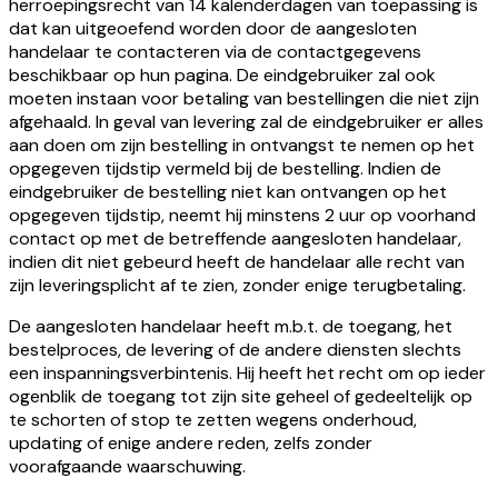
herroepingsrecht van 14 kalenderdagen van toepassing is
dat kan uitgeoefend worden door de aangesloten
handelaar te contacteren via de contactgegevens
beschikbaar op hun pagina. De eindgebruiker zal ook
moeten instaan voor betaling van bestellingen die niet zijn
afgehaald. In geval van levering zal de eindgebruiker er alles
aan doen om zijn bestelling in ontvangst te nemen op het
opgegeven tijdstip vermeld bij de bestelling. Indien de
eindgebruiker de bestelling niet kan ontvangen op het
opgegeven tijdstip, neemt hij minstens 2 uur op voorhand
contact op met de betreffende aangesloten handelaar,
indien dit niet gebeurd heeft de handelaar alle recht van
zijn leveringsplicht af te zien, zonder enige terugbetaling.
De aangesloten handelaar heeft m.b.t. de toegang, het
bestelproces, de levering of de andere diensten slechts
een inspanningsverbintenis. Hij heeft het recht om op ieder
ogenblik de toegang tot zijn site geheel of gedeeltelijk op
te schorten of stop te zetten wegens onderhoud,
updating of enige andere reden, zelfs zonder
voorafgaande waarschuwing.