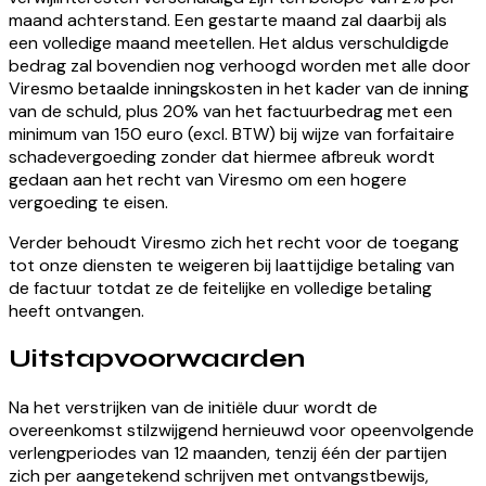
maand achterstand. Een gestarte maand zal daarbij als
een volledige maand meetellen. Het aldus verschuldigde
bedrag zal bovendien nog verhoogd worden met alle door
Viresmo betaalde inningskosten in het kader van de inning
van de schuld, plus 20% van het factuurbedrag met een
minimum van 150 euro (excl. BTW) bij wijze van forfaitaire
schadevergoeding zonder dat hiermee afbreuk wordt
gedaan aan het recht van Viresmo om een hogere
vergoeding te eisen.
Verder behoudt Viresmo zich het recht voor de toegang
tot onze diensten te weigeren bij laattijdige betaling van
de factuur totdat ze de feitelijke en volledige betaling
heeft ontvangen.
Uitstapvoorwaarden
Na het verstrijken van de initiële duur wordt de
overeenkomst stilzwijgend hernieuwd voor opeenvolgende
verlengperiodes van 12 maanden, tenzij één der partijen
zich per aangetekend schrijven met ontvangstbewijs,