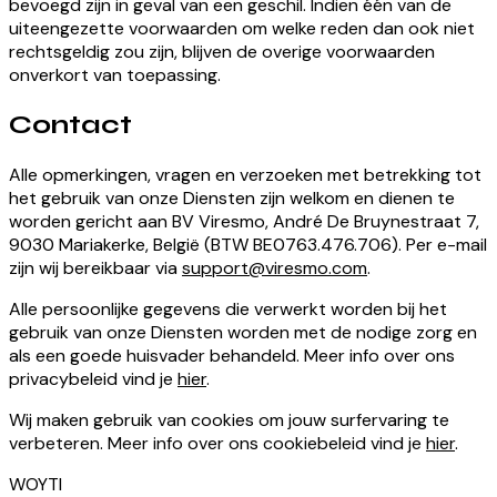
bevoegd zijn in geval van een geschil. Indien één van de
uiteengezette voorwaarden om welke reden dan ook niet
rechtsgeldig zou zijn, blijven de overige voorwaarden
onverkort van toepassing.
Contact
Alle opmerkingen, vragen en verzoeken met betrekking tot
het gebruik van onze Diensten zijn welkom en dienen te
worden gericht aan BV Viresmo, André De Bruynestraat 7,
9030 Mariakerke, België (BTW BE0763.476.706). Per e-mail
zijn wij bereikbaar via
support@viresmo.com
.
Alle persoonlijke gegevens die verwerkt worden bij het
gebruik van onze Diensten worden met de nodige zorg en
als een goede huisvader behandeld. Meer info over ons
privacybeleid vind je
hier
.
Wij maken gebruik van cookies om jouw surfervaring te
verbeteren. Meer info over ons cookiebeleid vind je
hier
.
WOYTI