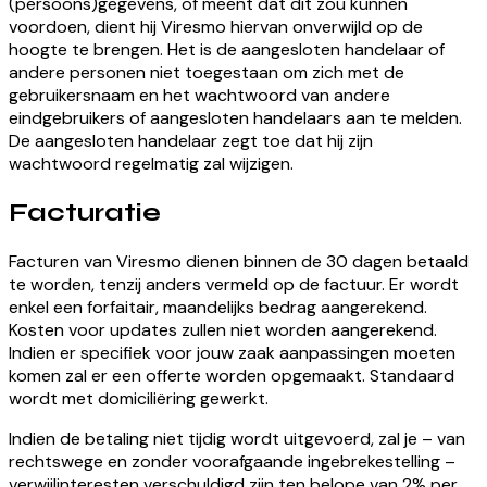
(persoons)gegevens, of meent dat dit zou kunnen
voordoen, dient hij Viresmo hiervan onverwijld op de
hoogte te brengen. Het is de aangesloten handelaar of
andere personen niet toegestaan om zich met de
gebruikersnaam en het wachtwoord van andere
eindgebruikers of aangesloten handelaars aan te melden.
De aangesloten handelaar zegt toe dat hij zijn
wachtwoord regelmatig zal wijzigen.
Facturatie
Facturen van Viresmo dienen binnen de 30 dagen betaald
te worden, tenzij anders vermeld op de factuur. Er wordt
enkel een forfaitair, maandelijks bedrag aangerekend.
Kosten voor updates zullen niet worden aangerekend.
Indien er specifiek voor jouw zaak aanpassingen moeten
komen zal er een offerte worden opgemaakt. Standaard
wordt met domiciliëring gewerkt.
Indien de betaling niet tijdig wordt uitgevoerd, zal je – van
rechtswege en zonder voorafgaande ingebrekestelling –
verwijlinteresten verschuldigd zijn ten belope van 2% per