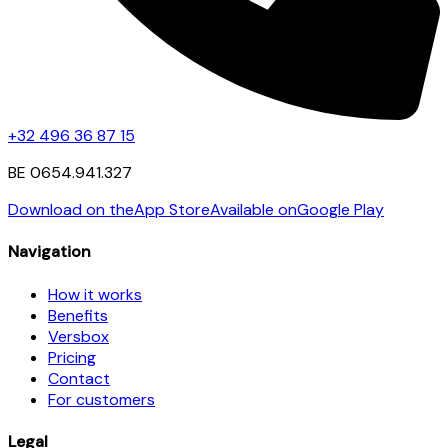
+32 496 36 87 15
BE 0654.941.327
Download on the
App Store
Available on
Google Play
Navigation
How it works
Benefits
Versbox
Pricing
Contact
For customers
Legal