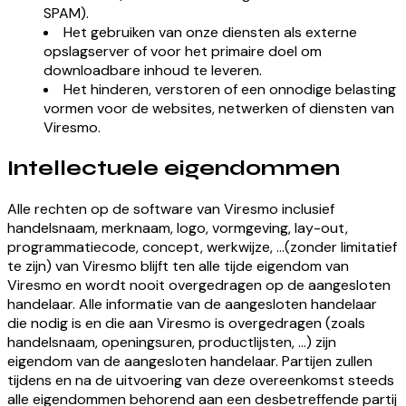
SPAM).
Het gebruiken van onze diensten als externe
opslagserver of voor het primaire doel om
downloadbare inhoud te leveren.
Het hinderen, verstoren of een onnodige belasting
vormen voor de websites, netwerken of diensten van
Viresmo.
Intellectuele eigendommen
Alle rechten op de software van Viresmo inclusief
handelsnaam, merknaam, logo, vormgeving, lay-out,
programmatiecode, concept, werkwijze, ...(zonder limitatief
te zijn) van Viresmo blijft ten alle tijde eigendom van
Viresmo en wordt nooit overgedragen op de aangesloten
handelaar. Alle informatie van de aangesloten handelaar
die nodig is en die aan Viresmo is overgedragen (zoals
handelsnaam, openingsuren, productlijsten, ...) zijn
eigendom van de aangesloten handelaar. Partijen zullen
tijdens en na de uitvoering van deze overeenkomst steeds
alle eigendommen behorend aan een desbetreffende partij