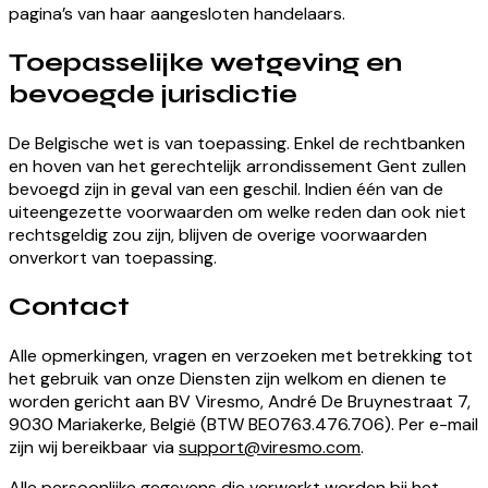
pagina’s van haar aangesloten handelaars.
Toepasselijke wetgeving en
bevoegde jurisdictie
De Belgische wet is van toepassing. Enkel de rechtbanken
en hoven van het gerechtelijk arrondissement Gent zullen
bevoegd zijn in geval van een geschil. Indien één van de
uiteengezette voorwaarden om welke reden dan ook niet
rechtsgeldig zou zijn, blijven de overige voorwaarden
onverkort van toepassing.
Contact
Alle opmerkingen, vragen en verzoeken met betrekking tot
het gebruik van onze Diensten zijn welkom en dienen te
worden gericht aan BV Viresmo, André De Bruynestraat 7,
9030 Mariakerke, België (BTW BE0763.476.706). Per e-mail
zijn wij bereikbaar via
support@viresmo.com
.
Alle persoonlijke gegevens die verwerkt worden bij het