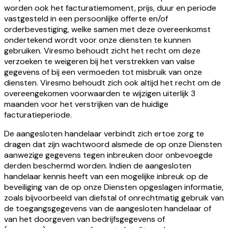
worden ook het facturatiemoment, prijs, duur en periode
vastgesteld in een persoonlijke offerte en/of
orderbevestiging, welke samen met deze overeenkomst
ondertekend wordt voor onze diensten te kunnen
gebruiken. Viresmo behoudt zicht het recht om deze
verzoeken te weigeren bij het verstrekken van valse
gegevens of bij een vermoeden tot misbruik van onze
diensten. Viresmo behoudt zich ook altijd het recht om de
overeengekomen voorwaarden te wijzigen uiterlijk 3
maanden voor het verstrijken van de huidige
facturatieperiode.
De aangesloten handelaar verbindt zich ertoe zorg te
dragen dat zijn wachtwoord alsmede de op onze Diensten
aanwezige gegevens tegen inbreuken door onbevoegde
derden beschermd worden. Indien de aangesloten
handelaar kennis heeft van een mogelijke inbreuk op de
beveiliging van de op onze Diensten opgeslagen informatie,
zoals bijvoorbeeld van diefstal of onrechtmatig gebruik van
de toegangsgegevens van de aangesloten handelaar of
van het doorgeven van bedrijfsgegevens of