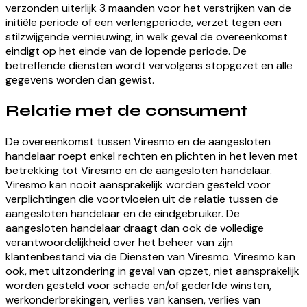
verzonden uiterlijk 3 maanden voor het verstrijken van de
initiële periode of een verlengperiode, verzet tegen een
stilzwijgende vernieuwing, in welk geval de overeenkomst
eindigt op het einde van de lopende periode. De
betreffende diensten wordt vervolgens stopgezet en alle
gegevens worden dan gewist.
Relatie met de consument
De overeenkomst tussen Viresmo en de aangesloten
handelaar roept enkel rechten en plichten in het leven met
betrekking tot Viresmo en de aangesloten handelaar.
Viresmo kan nooit aansprakelijk worden gesteld voor
verplichtingen die voortvloeien uit de relatie tussen de
aangesloten handelaar en de eindgebruiker. De
aangesloten handelaar draagt dan ook de volledige
verantwoordelijkheid over het beheer van zijn
klantenbestand via de Diensten van Viresmo. Viresmo kan
ook, met uitzondering in geval van opzet, niet aansprakelijk
worden gesteld voor schade en/of gederfde winsten,
werkonderbrekingen, verlies van kansen, verlies van