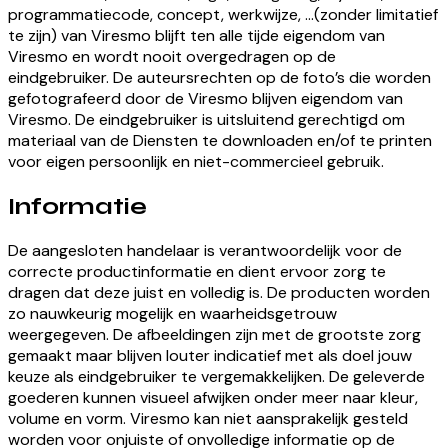
programmatiecode, concept, werkwijze, ...(zonder limitatief
te zijn) van Viresmo blijft ten alle tijde eigendom van
Viresmo en wordt nooit overgedragen op de
eindgebruiker. De auteursrechten op de foto’s die worden
gefotografeerd door de Viresmo blijven eigendom van
Viresmo. De eindgebruiker is uitsluitend gerechtigd om
materiaal van de Diensten te downloaden en/of te printen
voor eigen persoonlijk en niet-commercieel gebruik.
Informatie
De aangesloten handelaar is verantwoordelijk voor de
correcte productinformatie en dient ervoor zorg te
dragen dat deze juist en volledig is. De producten worden
zo nauwkeurig mogelijk en waarheidsgetrouw
weergegeven. De afbeeldingen zijn met de grootste zorg
gemaakt maar blijven louter indicatief met als doel jouw
keuze als eindgebruiker te vergemakkelijken. De geleverde
goederen kunnen visueel afwijken onder meer naar kleur,
volume en vorm. Viresmo kan niet aansprakelijk gesteld
worden voor onjuiste of onvolledige informatie op de