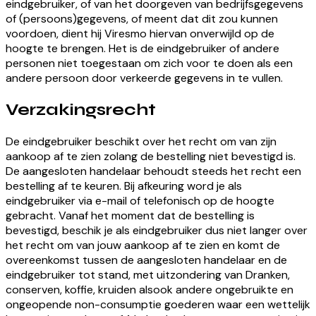
eindgebruiker, of van het doorgeven van bedrijfsgegevens
of (persoons)gegevens, of meent dat dit zou kunnen
voordoen, dient hij Viresmo hiervan onverwijld op de
hoogte te brengen. Het is de eindgebruiker of andere
personen niet toegestaan om zich voor te doen als een
andere persoon door verkeerde gegevens in te vullen.
Verzakingsrecht
De eindgebruiker beschikt over het recht om van zijn
aankoop af te zien zolang de bestelling niet bevestigd is.
De aangesloten handelaar behoudt steeds het recht een
bestelling af te keuren. Bij afkeuring word je als
eindgebruiker via e-mail of telefonisch op de hoogte
gebracht. Vanaf het moment dat de bestelling is
bevestigd, beschik je als eindgebruiker dus niet langer over
het recht om van jouw aankoop af te zien en komt de
overeenkomst tussen de aangesloten handelaar en de
eindgebruiker tot stand, met uitzondering van Dranken,
conserven, koffie, kruiden alsook andere ongebruikte en
ongeopende non-consumptie goederen waar een wettelijk