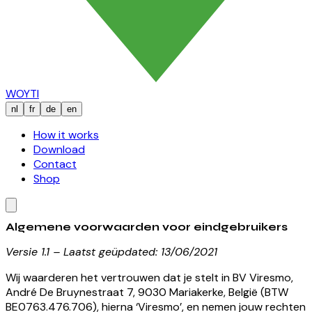
WOYTI
nl
fr
de
en
How it works
Download
Contact
Shop
Algemene voorwaarden voor eindgebruikers
Versie 1.1 – Laatst geüpdated: 13/06/2021
Wij waarderen het vertrouwen dat je stelt in BV Viresmo,
André De Bruynestraat 7, 9030 Mariakerke, België (BTW
BE0763.476.706), hierna ‘Viresmo’, en nemen jouw rechten