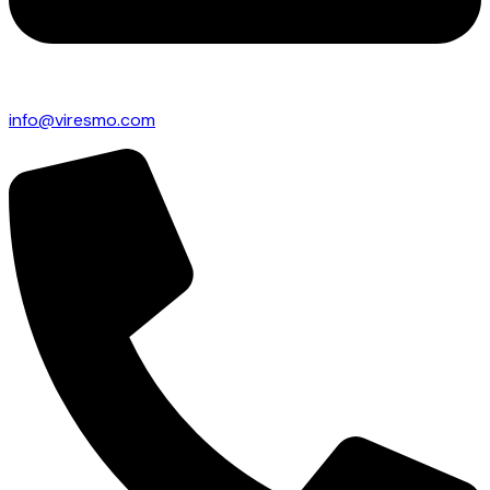
info@viresmo.com