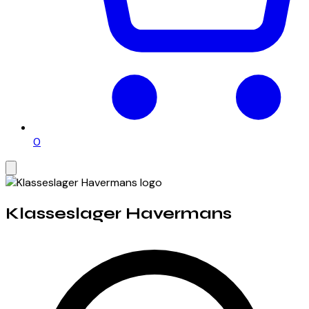
0
Klasseslager Havermans