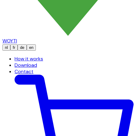
WOYTI
nl
fr
de
en
How it works
Download
Contact