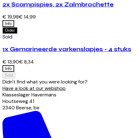
2x Scampispies, 2x Zalmbrochette
€ 19,98
€ 14,99
Info
Order
Sold
1x Gemarineerde varkenslapjes - 4 stuks
€ 13,90
€ 8,34
Info
Sold
Didn't find what you were looking for?
Have a look at our webshop
Klasseslager Havermans
Houtseweg
41
2340
Beerse
,
be