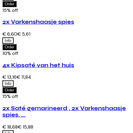
Order
15% off
2x Varkenshaasje spies
€ 6,60
€ 5,61
Info
Order
10% off
4x Kipsaté van het huis
€ 13,16
€ 11,84
Info
Order
15% off
2x Saté gemarineerd , 2x Varkenshaasje
spies, ...
€ 18,68
€ 15,88