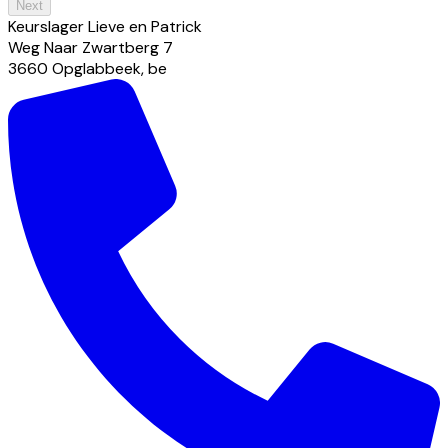
Next
Keurslager Lieve en Patrick
Weg Naar Zwartberg
7
3660
Opglabbeek
,
be