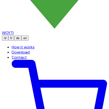
WOYTI
nl
fr
de
en
How it works
Download
Contact