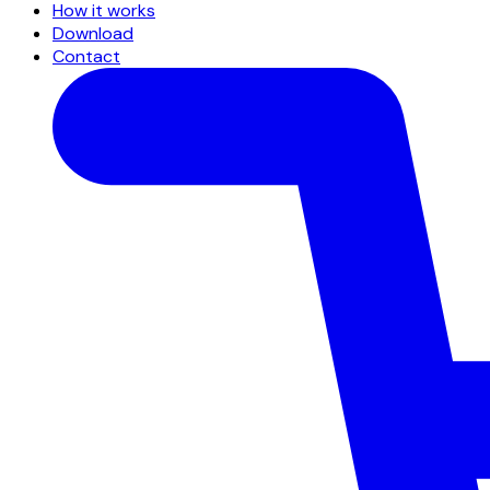
How it works
Download
Contact