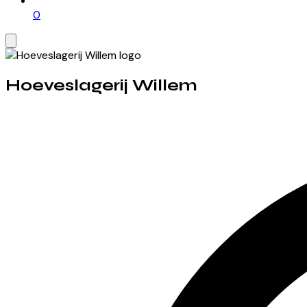
0
Hoeveslagerij Willem