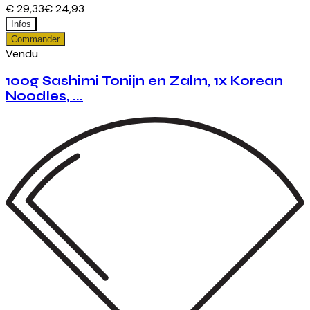
€ 29,33
€ 24,93
Infos
Commander
Vendu
100g Sashimi Tonijn en Zalm, 1x Korean
Noodles, ...