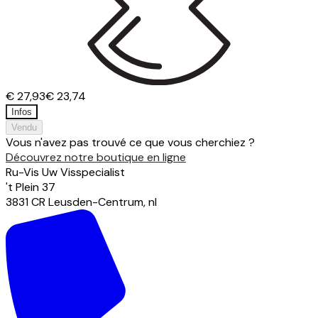
€ 27,93
€ 23,74
Infos
Vendu
Vous n'avez pas trouvé ce que vous cherchiez ?
Découvrez notre boutique en ligne
Ru-Vis Uw Visspecialist
't Plein
37
3831 CR
Leusden-Centrum
,
nl