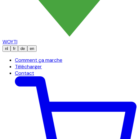
WOYTI
nl
fr
de
en
Comment ça marche
Télécharger
Contact