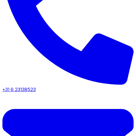
+31 6 23138523