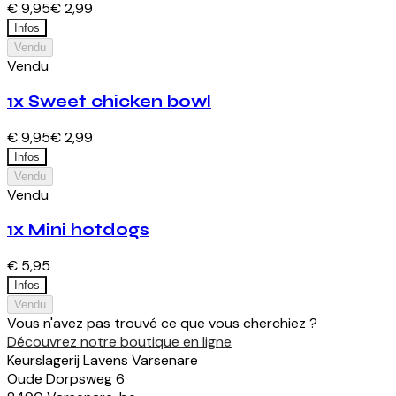
€ 9,95
€ 2,99
Infos
Vendu
Vendu
1x Sweet chicken bowl
€ 9,95
€ 2,99
Infos
Vendu
Vendu
1x Mini hotdogs
€ 5,95
Infos
Vendu
Vous n'avez pas trouvé ce que vous cherchiez ?
Découvrez notre boutique en ligne
Keurslagerij Lavens Varsenare
Oude Dorpsweg
6