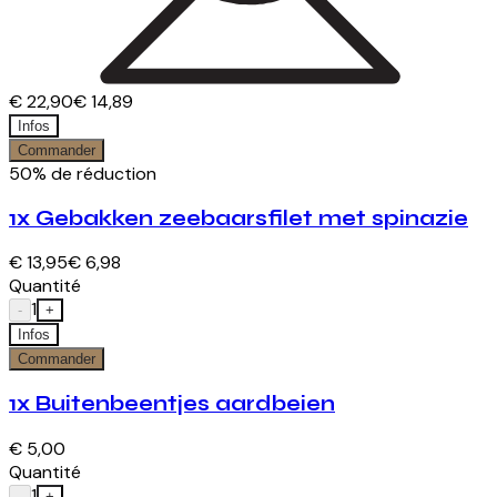
€ 22,90
€ 14,89
Infos
Commander
50% de réduction
1x Gebakken zeebaarsfilet met spinazie
€ 13,95
€ 6,98
Quantité
1
-
+
Infos
Commander
1x Buitenbeentjes aardbeien
€ 5,00
Quantité
1
-
+