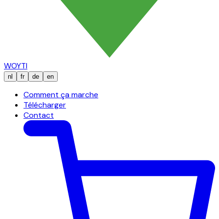
WOYTI
nl
fr
de
en
Comment ça marche
Télécharger
Contact