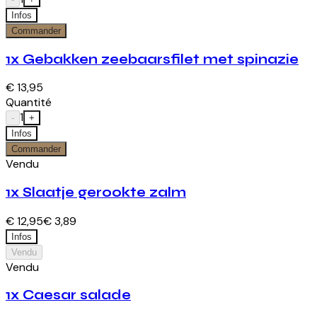
Infos
Commander
1x Gebakken zeebaarsfilet met spinazie
€ 13,95
Quantité
1
-
+
Infos
Commander
Vendu
1x Slaatje gerookte zalm
€ 12,95
€ 3,89
Infos
Vendu
Vendu
1x Caesar salade