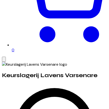
0
Keurslagerij Lavens Varsenare