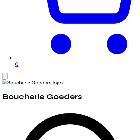
0
Boucherie Goeders