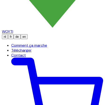
WOYTI
nl
fr
de
en
Comment ça marche
Télécharger
Contact