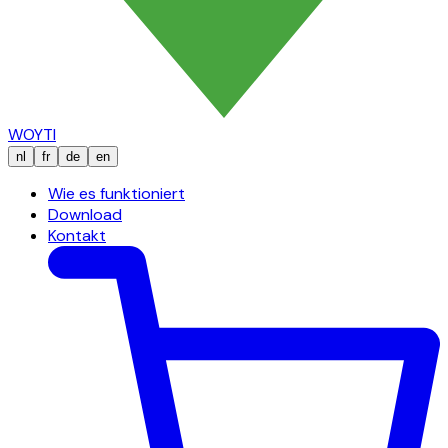
WOYTI
nl
fr
de
en
Wie es funktioniert
Download
Kontakt