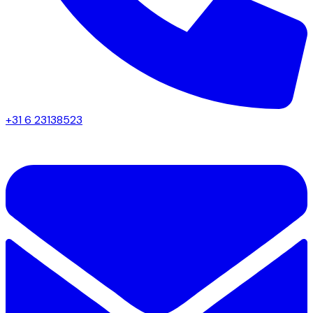
+31 6 23138523