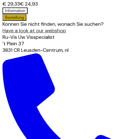
€ 29,33
€ 24,93
Information
Bestellung
Können Sie nicht finden, wonach Sie suchen?
Have a look at our webshop
Ru-Vis Uw Visspecialist
't Plein
37
3831 CR
Leusden-Centrum
,
nl