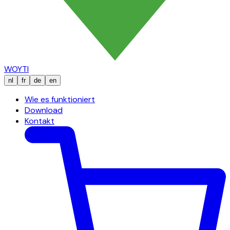
WOYTI
nl
fr
de
en
Wie es funktioniert
Download
Kontakt