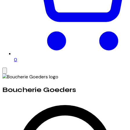
0
Boucherie Goeders