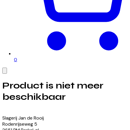
0
Product is niet meer
beschikbaar
Bekijk onze momenteel beschikbare producten
Slagerij Jan de Rooij
Rodenrijseweg
5