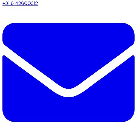
+31 6 42600312