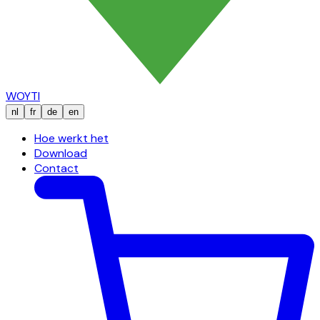
WOYTI
nl
fr
de
en
Hoe werkt het
Download
Contact