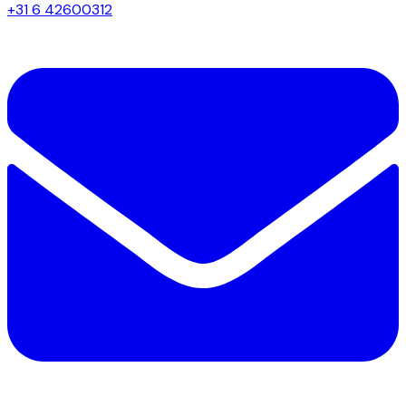
+31 6 42600312