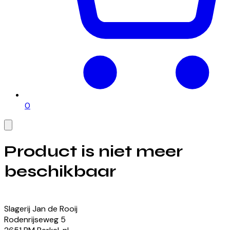
0
Product is niet meer
beschikbaar
Bekijk onze momenteel beschikbare producten
Slagerij Jan de Rooij
Rodenrijseweg
5