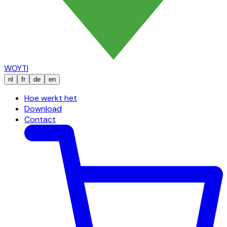
WOYTI
nl
fr
de
en
Hoe werkt het
Download
Contact