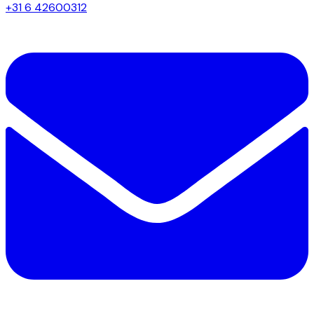
+31 6 42600312