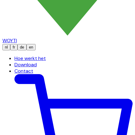
WOYTI
nl
fr
de
en
Hoe werkt het
Download
Contact