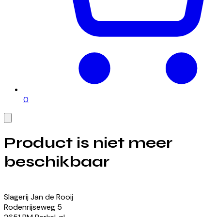
0
Product is niet meer
beschikbaar
Bekijk onze momenteel beschikbare producten
Slagerij Jan de Rooij
Rodenrijseweg
5