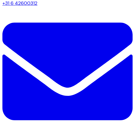
+31 6 42600312