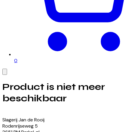
0
Product is niet meer
beschikbaar
Bekijk onze momenteel beschikbare producten
Slagerij Jan de Rooij
Rodenrijseweg
5