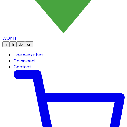
WOYTI
nl
fr
de
en
Hoe werkt het
Download
Contact