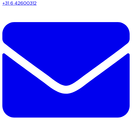
+31 6 42600312