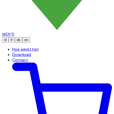
WOYTI
nl
fr
de
en
Hoe werkt het
Download
Contact