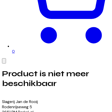
0
Product is niet meer
beschikbaar
Bekijk onze momenteel beschikbare producten
Slagerij Jan de Rooij
Rodenrijseweg
5