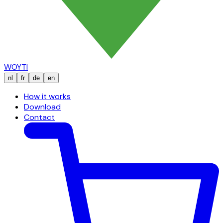
WOYTI
nl
fr
de
en
How it works
Download
Contact