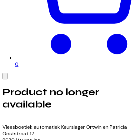
0
Product no longer
available
View our currently available products
Vleesboetiek automatiek Keurslager Ortwin en Patricia
Ooststraat
17