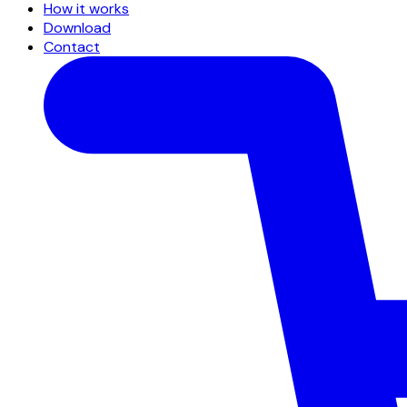
How it works
Download
Contact