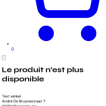
0
Le produit n'est plus
disponible
Voir nos produits actuellement disponibles
Test winkel
André De Bruynestraat
7