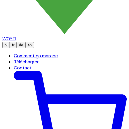
WOYTI
nl
fr
de
en
Comment ça marche
Télécharger
Contact