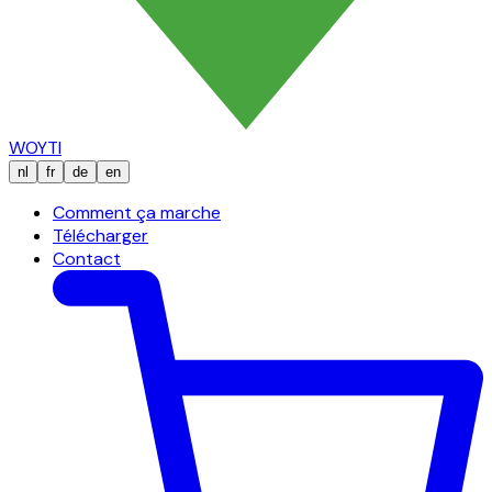
WOYTI
nl
fr
de
en
Comment ça marche
Télécharger
Contact