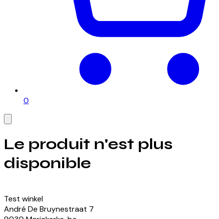
0
Le produit n'est plus
disponible
Voir nos produits actuellement disponibles
Test winkel
André De Bruynestraat
7