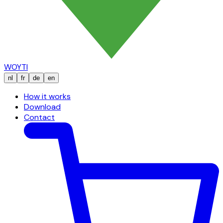
WOYTI
nl
fr
de
en
How it works
Download
Contact