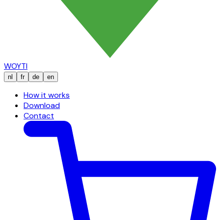
WOYTI
nl
fr
de
en
How it works
Download
Contact