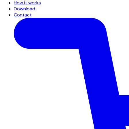
How it works
Download
Contact