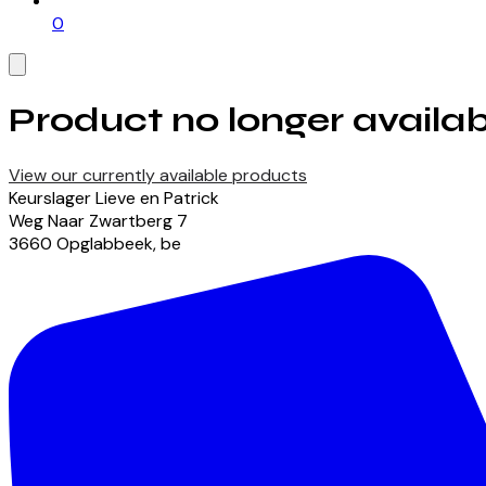
0
Product no longer availab
View our currently available products
Keurslager Lieve en Patrick
Weg Naar Zwartberg
7
3660
Opglabbeek
,
be