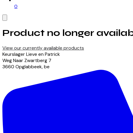
0
Product no longer availab
View our currently available products
Keurslager Lieve en Patrick
Weg Naar Zwartberg
7
3660
Opglabbeek
,
be