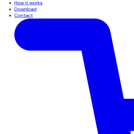
How it works
Download
Contact